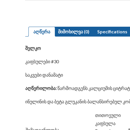
აღწერა
მიმოხილვა (0)
Specifications
შელკო
კაფსულები #30
საკვები დანამატი
აღწერილობა:
წარმოადგენს კალციუმის ციტრატულ
ინულინის და ბეტა გლუკანის ბალანსირებულ კომ
თითოეული
კაფსულა
შემადგენლობა