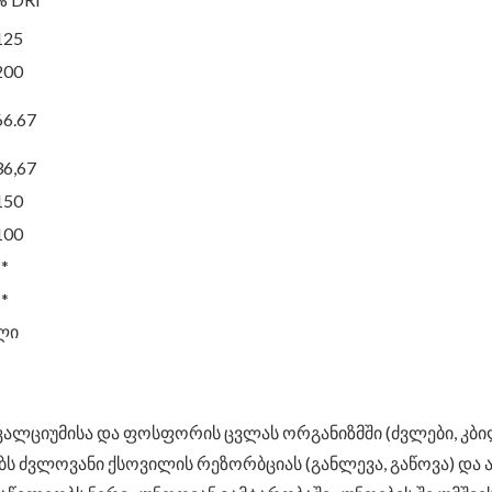
125
200
66.67
36,67
150
100
**
**
ლი
ლციუმისა და ფოსფორის ცვლას ორგანიზმში (ძვლები, კბილებ
ებს ძვლოვანი ქსოვილის რეზორბციას (განლევა, გაწოვა) და ა