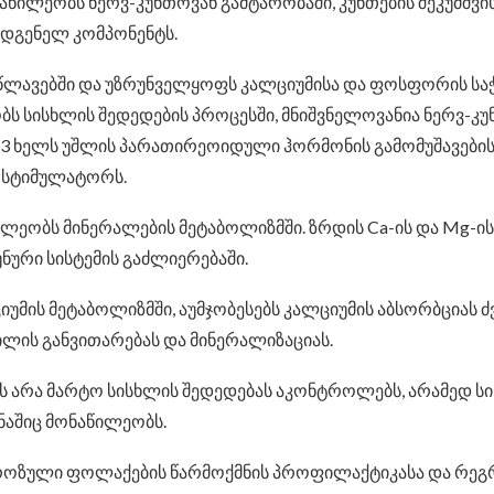
ნაწილეობს ნერვ-კუნთოვან გამტარობაში, კუნთების შეკუმშვ
ადგენელ კომპონენტს.
აწლავებში და უზრუნველყოფს კალციუმისა და ფოსფორის საჭ
ს სისხლის შედედების პროცესში, მნიშვნელოვანია ნერვ-კუ
 D3 ხელს უშლის პარათირეოიდული ჰორმონის გამომუშავები
) სტიმულატორს.
ლეობს მინერალების მეტაბოლიზმში. ზრდის Ca-ის და Mg-ის 
ნური სისტემის გაძლიერებაში.
უმის მეტაბოლიზმში, აუმჯობესებს კალციუმის აბსორბციას ძ
ილის განვითარებას და მინერალიზაციას.
ს არა მარტო სისხლის შედედებას აკონტროლებს, არამედ ს
ნაშიც მონაწილეობს.
ზული ფოლაქების წარმოქმნის პროფილაქტიკასა და რეგრე