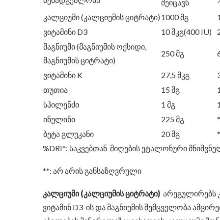
შეიცავს
კალციუმი (კალციუმის ციტრატი)
1000 მგ
ვიტამინი D3
10 მკგ(400 IU)
მაგნიუმი (მაგნიუმის ოქსიდი,
250 მგ
მაგნიუმის ციტრატი)
ვიტამინი K
27,5 მკგ
თუთია
15 მგ
სპილენძი
1 მგ
ინულინი
225 მგ
ბეტა გლუკანი
20 მგ
%DRI*: საკვებთან მიღების ეტალონური მნიშვნე
**: არ არის განსაზღვრული
კალციუმი (კალციუმის ციტრატი)
არეგულირებს კა
ვიტამინ D3-ის და მაგნიუმის შემცველობა ამცირ