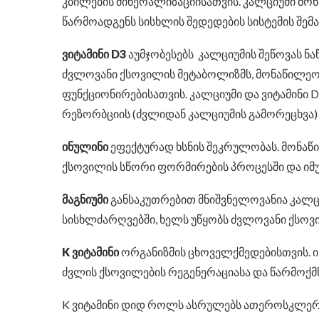
კბილების მინერალიზაციისათვის. კალციუმი მო
წარმოადგენს სისხლის შედედების სისტემის შემ
ვიტამინი D3
აუმჯობესებს კალციუმის შეწოვას ნ
ძვლოვანი ქსოვილის მეტაბოლიზმს, მონაწილეობ
ფუნქციონირებისათვის. კალციუმი და ვიტამინი
რეზორბციის (ძვლიდან კალციუმის გამორეცხვა
ინულინი
ეფექტურად ხსნის შეკრულობას. მონაწი
ქსოვილის სწორი ფორმირების პროცესში და იმუ
მაგნიუმი
განსაკუთრებით მნიშვნელოვანია კალცი
სისხლძარღვებში, ხელს უწყობს ძვლოვანი ქსოვ
K ვიტამინი
ორგანიზმის ცხოველქმედებისთვის. ი
ძვლის ქსოვილების რეგენერაციასა და წარმოქმ
K ვიტამინი დიდ როლს ასრულებს ათეროსკლერო