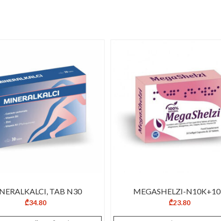
NERALKALCI, TAB N30
MEGASHELZI-N10K+1
₾
34.80
₾
23.80