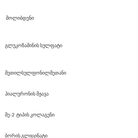
მოლიბდენი
გლუკოზამინის სულფატი
მეთილსულფონილმეთანი
ჰიალურონის მჟავა
მე-2 ტიპის კოლაგენი
ბორის გლიცინატი