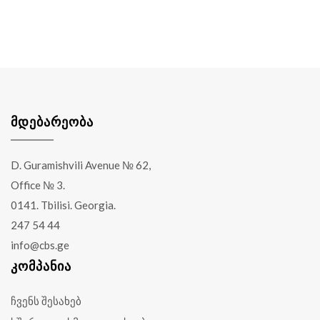
ᲛᲓᲔᲑᲐᲠᲔᲝᲑᲐ
D. Guramishvili Avenue № 62,
Office № 3.
0141. Tbilisi. Georgia.
247 54 44
info@cbs.ge
ᲙᲝᲛᲞᲐᲜᲘᲐ
ჩვენს შესახებ