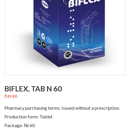
BIFLEX, TAB N 60
₾
49.80
Pharmacy purchasing terms: Issued without a prescription.
Production form: Tablet
Package: № 60