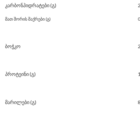
კარბონჰიდრატები (გ)
მათ შორის შაქრები (გ)
0
ბოჭკო
2
პროტეინი (გ)
მარილები (გ)
8