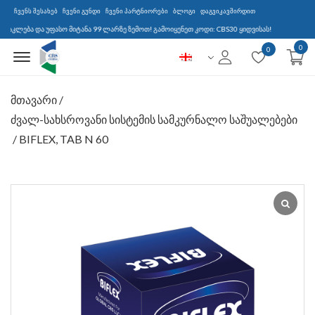
ჩვენს შესახებ
ჩვენი გუნდი
ჩვენი პარტნიორები
ბლოგი
დაგვიკავშირდით
ფასო მიტანა 99 ლარზე ზემოთ! გამოიყენეთ კოდი: CBS30 ყიდვისას!
0
Menu Open
0
მთავარი
/
ძვალ-სახსროვანი სისტემის სამკურნალო საშუალებები
/ BIFLEX, TAB N 60