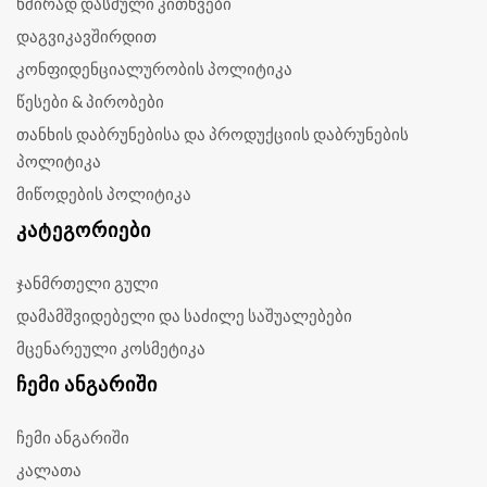
ხშირად დასმული კითხვები
დაგვიკავშირდით
კონფიდენციალურობის პოლიტიკა
წესები & პირობები
თანხის დაბრუნებისა და პროდუქციის დაბრუნების
პოლიტიკა
მიწოდების პოლიტიკა
ᲙᲐᲢᲔᲒᲝᲠᲘᲔᲑᲘ
ჯანმრთელი გული
დამამშვიდებელი და საძილე საშუალებები
მცენარეული კოსმეტიკა
ᲩᲔᲛᲘ ᲐᲜᲒᲐᲠᲘᲨᲘ
ჩემი ანგარიში
კალათა