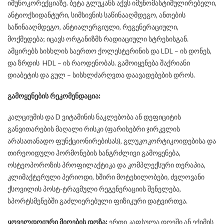
იმუნოკორექციაზე. ბეტა გლუკანს აქვს იმუნომასტიმულირებელი,
ანტიოქსიდანტური, სიმსივნის საწინააღმდეგო, ანთების
საწინააღმდეგო, ანტიალერგიული, რეგენერაციული,
მოქმედება; იცავს ორგანიზმს რადიაციული სტრესისგან.
ამცირებს სისხლის საერთო ქოლესტერინის და LDL – ის დონეს,
და ზრდის HDL – ის რაოდენობას. გამოიყენება შაქრიანი
დიაბეტის და გულ – სისხლძარღვთა დაავადებების დროს.
გამოყენების რეკომენდაცია:
კალციუმის და D ვიტამინის ნაკლებობა ან დეფიციტის
განვითარების მაღალი რისკი (ფარისებრი ჯირკვლის
არასათანადო ფუნქციონირებისას), გლუკოკორტიკოიდებისა და
თირეოიდული ჰორმონების ხანგრძლივი გამოყენება,
ოსტეოპოროზის პროფილაქტიკა და კომპლექსური თერაპია,
კლიმაქტერული პერიოდი, ხშირი მოტეხილობები, ძვლოვანი
ქსოვილის პოსტ-ტრავმული რეგენერაციის შენელება,
სპორტსმენებში გაძლიერებული ფიზიკური დატვირთვა.
ყოველდღიური მიღების დოზა:
ერთი კაფსულა დღეში ან ექიმის