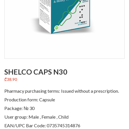
SHELCO CAPS N30
₾
38.90
Pharmacy purchasing terms: Issued without a prescription.
Production form: Capsule
Package: № 30
User group: Male , Female , Child
EAN/UPC Bar Code: 0735745314876