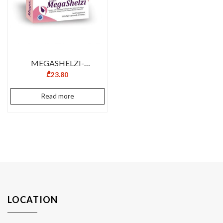
MEGASHELZI-
N10K+10T
₾
23.80
Read more
LOCATION