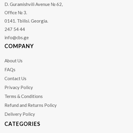
D. Guramishvili Avenue № 62,
Office № 3.
0141. Tbilisi. Georgia.
247 54 44
info@cbs.ge
COMPANY
About Us
FAQs
Contact Us
Privacy Policy
Terms & Conditions
Refund and Returns Policy
Delivery Policy
CATEGORIES