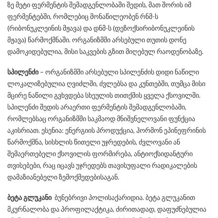
ზე მეტი ფერმენტის შემადგენლობაში შედის, მათ შორის იმ
ფერმენტებში, რომლებიც მონაწილეობენ რნმ-ს
(რიბონუკლეინის მჟავა) და დნმ-ს (დეზოქსირიბონუკლეინის
მჟავა) წარმოქმნაში. ორგანიზმში არსებული თუთის დონე
დამოკიდებულია, მისი საკვების გზით მიღებულ რაოდენობაზე.
სპილენძი
– ორგანიზმში არსებული სპილენძის დიდი ნაწილი
ლოკალიზებულია ღვიძლში, ძვლებსა და კუნთებში, თუმცა მისი
მცირე ნაწილი გვხვდება სხეულის თითქმის ყველა ქსოვილში.
სპილენძი შედის არაერთი ფერმენტის შემადგენლობაში,
რომლებსაც ორგანიზმში საკმაოდ მნიშვნელოვანი ფუნქცია
აკისრიათ. ესენია: ენერგიის პროდუქცია, ჰორმონ ეპინეფრინის
წარმოქმნა, სისხლის წითელი უჯრედების, ძვლოვანი ან
შემაერთებელი ქსოვილის ფორმირება, ანტიოქსიდანტური
თვისებები, რაც იცავს უჯრედებს თავისუფალი რადიკალების
დამაზიანებელი ზემოქმედებისაგან.
ბეტა გლუკანი
ბუნებრივი პოლისაქარიდია. ბეტა გლუკანით
მკურნალობა და პროფილაქტიკა, ძირითადად, დაფუძნებულია