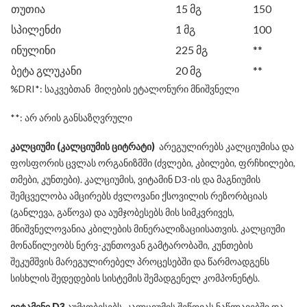
თუთია
15 მგ
150
სპილენძი
1 მგ
100
ინულინი
225 მგ
**
ბეტა გლუკანი
20 მგ
**
%DRI*: საკვებთან მიღების ეტალონური მნიშვნელი
**: არ არის განსაზღვრული
კალციუმი (კალციუმის ციტრატი)
არეგულირებს კალციუმისა და
ფოსფორის ცვლას ორგანიზმში (ძვლები, კბილები, ფრჩხილები,
თმები, კუნთები). კალციუმის, ვიტამინ D3-ის და მაგნიუმის
შემცველობა ამცირებს ძვლოვანი ქსოვილის რეზორბციას
(განლევა, გაწოვა) და აუმჯობესებს მის სიმკვრივეს,
მნიშვნელოვანია კბილების მინერალიზაციისათვის. კალციუმი
მონაწილეობს ნერვ-კუნთოვან გამტარობაში, კუნთების
შეკუმშვის მარეგულირებელ პროცესებში და წარმოადგენს
სისხლის შედედების სისტემის შემადგენელ კომპონენტს.
ვიტამინი D3
აუმჯობესებს კალციუმის შეწოვას ნაწლავებში და