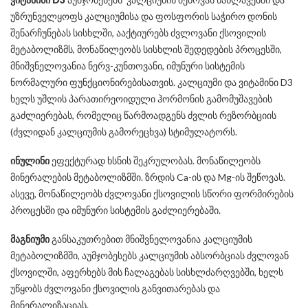
უზრუნველყოფს კალციუმისა და ფოსფორის საჭირო დონის
შენარჩუნებას სისხლში, ააქტიურებს ძვლოვანი ქსოვილის
მეტაბოლიზმს, მონაწილეობს სისხლის შედედების პროცესში,
მნიშვნელოვანია ნერვ-კუნთოვანი, იმუნური სისტემის
ნორმალური ფუნქციონირებისათვის. კალციუმი და ვიტამინი D3
ხელს უშლის პარათირეოიდული ჰორმონის გამომუშავების
გაძლიერებას, რომელიც წარმოადგენს ძვლის რეზორბციის
(ძვლიდან კალციუმის გამორეცხვა) სტიმულატორს.
ინულინი
ეფექტურად ხსნის შეკრულობას. მონაწილეობს
მინერალების მეტაბოლიზმში. ზრდის Ca-ის და Mg-ის შეწოვას.
ასევე, მონაწილეობს ძვლოვანი ქსოვილის სწორი ფორმირების
პროცესში და იმუნური სისტემის გაძლიერებაში.
მაგნიუმი
განსაკუთრებით მნიშვნელოვანია კალციუმის
მეტაბოლიზმში, აუმჯობესებს კალციუმის აბსორბციას ძვლოვან
ქსოვილში, აფერხებს მის ჩალაგებას სისხლძარღვებში, ხელს
უწყობს ძვლოვანი ქსოვილის განვითარებას და
მინერალიზაციას.