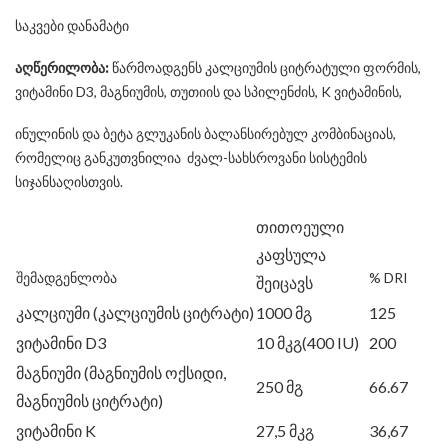
საკვები დანამატი
აღწერილობა:
წარმოადგენს კალციუმის ციტრატული ფორმის,
ვიტამინი D3, მაგნიუმის, თუთიის და სპილენძის, K ვიტამინის,
ინულინის და ბეტა გლუკანის ბალანსირებულ კომბინაციას,
რომელიც განკუთვნილია ძვალ-სახსროვანი სისტემის
სიჯანსაღისთვის.
თითოეული
კაფსულა
შემადგენლობა
% DRI
შეიცავს
კალციუმი (კალციუმის ციტრატი)
1000 მგ
125
ვიტამინი D3
10 მკგ(400 IU)
200
მაგნიუმი (მაგნიუმის ოქსიდი,
250 მგ
66.67
მაგნიუმის ციტრატი)
ვიტამინი K
27,5 მკგ
36,67