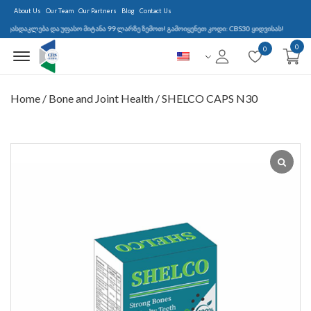
About Us
Our Team
Our Partners
Blog
Contact Us
აკლება და უფასო მიტანა 99 ლარზე ზემოთ! გამოიყენეთ კოდი: CBS30 ყიდვისას!
0
Menu Open
0
Home
/
Bone and Joint Health
/ SHELCO CAPS N30