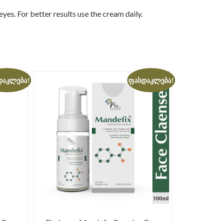
es. For better results use the cream daily.
დაკლება!
ფასდაკლება!