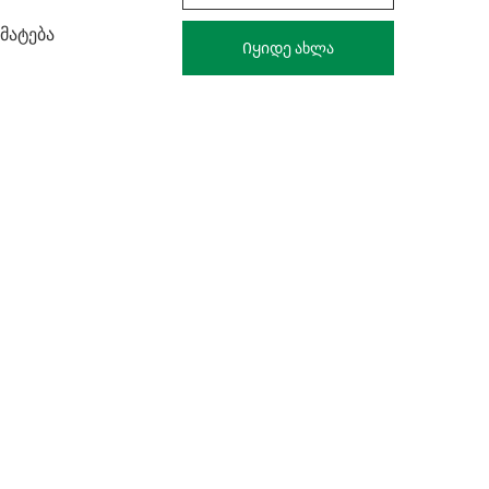
Eye
მატება
Cream
Იყიდე ახლა
20ml