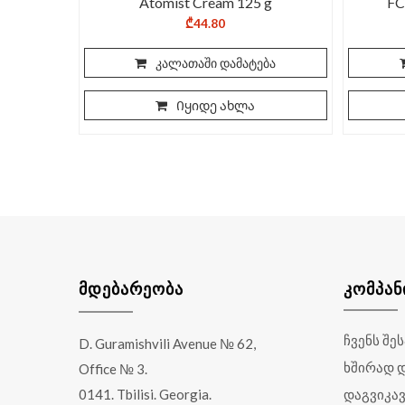
Atomist Cream 125 g
FC
₾
44.80
კალათაში დამატება
Იყიდე ახლა
ᲛᲓᲔᲑᲐᲠᲔᲝᲑᲐ
ᲙᲝᲛᲞᲐᲜ
ჩვენს შე
D. Guramishvili Avenue № 62,
ხშირად 
Office № 3.
0141. Tbilisi. Georgia.
დაგვიკა