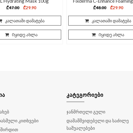
L Hydrating Mask 100g
Fixderma C-Enhance Foaming
Cleanser
Original
Current
Original
Curr
₾
47.00
₾
29.90
₾
48.00
₾
29.90
price
price
price
price
was:
is:
was:
is:
₾47.00.
₾29.90.
₾48.00.
₾29.9
კალათაში დამატება
კალათაში დამატება
Იყიდე ახლა
Იყიდე ახლა
ᲘᲐ
ᲙᲐᲢᲔᲒᲝᲠᲘᲔᲑᲘ
სახებ
ჯანმრთელი გული
დასმული კითხვები
დამამშვიდებელი და საძილე
საშუალებები
ვშირდით