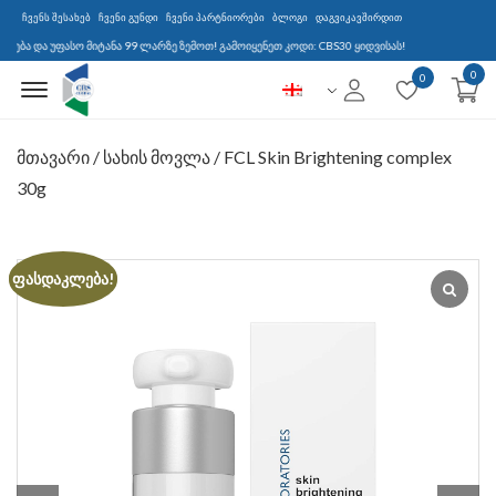
ჩვენს შესახებ
ჩვენი გუნდი
ჩვენი პარტნიორები
ბლოგი
დაგვიკავშირდით
 და უფასო მიტანა 99 ლარზე ზემოთ! გამოიყენეთ კოდი: CBS30 ყიდვისას!
0
Menu Open
0
მთავარი
/
სახის მოვლა
/ FCL Skin Brightening complex
30g
ფასდაკლება!