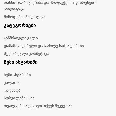
თანხის დაბრუნებისა და პროდუქციის დაბრუნების
პოლიტიკა
მიწოდების პოლიტიკა
ᲙᲐᲢᲔᲒᲝᲠᲘᲔᲑᲘ
ჯანმრთელი გული
დამამშვიდებელი და საძილე საშუალებები
მცენარეული კოსმეტიკა
ᲩᲔᲛᲘ ᲐᲜᲒᲐᲠᲘᲨᲘ
ჩემი ანგარიში
კალათა
გადახდა
სურვილების სია
თვალყური ადევნეთ თქვენ შეკვეთას