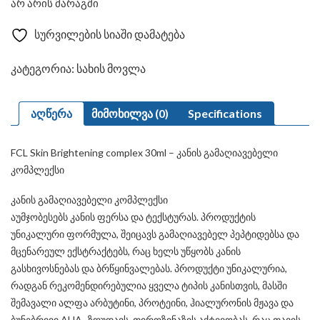
არ არის მარაგში
was:
is:
₾69.00.
₾39.90.
სურვილების სიაში დამატება
კატეგორია:
სახის მოვლა
აღწერა
მიმოხილვა (0)
Specifications
FCL Skin Brightening complex 30ml – კანის გამაღიავებელი
კომპლექსი
კანის გამაღიავებელი კომპლექსი
აუმჯობესებს კანის ფერსა და ტექსტურას. პროდუქტის
უნიკალური ფორმულა, შეიცავს გამაღიავებელ პეპტიდებსა და
მცენარეულ ექსტრაქტებს, რაც ხელს უწყობს კანის
გასხივოსნებას და ბრწყინვალებას. პროდუქტი უნიკალურია,
რადგან რეკომენდირებულია ყველა ტიპის კანისთვის, მასში
შემავალი ალფა არბუტინი, პროტეინი, ჰიალურონის მჟავა და
ბუნებრივი AHA- ზღუდავს თიროზინაზის აქტივობას, რაც თავის