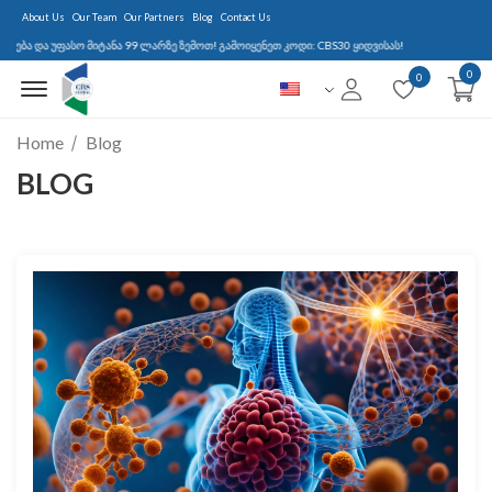
About Us
Our Team
Our Partners
Blog
Contact Us
და უფასო მიტანა 99 ლარზე ზემოთ! გამოიყენეთ კოდი: CBS30 ყიდვისას!
0
Menu Open
0
Home
Blog
BLOG