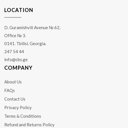
LOCATION
D. Guramishvili Avenue № 62,
Office № 3.
0141. Tbilisi. Georgia.
247 54 44
info@cbs.ge
COMPANY
About Us
FAQs
Contact Us
Privacy Policy
Terms & Conditions
Refund and Returns Policy