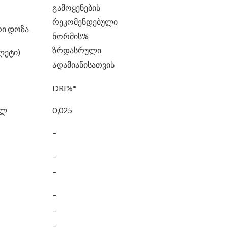
გამოყენების
რეკომენდებული
ი დოზა
ნორმის%
ზრდასრული
ლეტი)
ადამიანისათვის
DRI%*
ალ
0,025
–
–
–
–
–
–