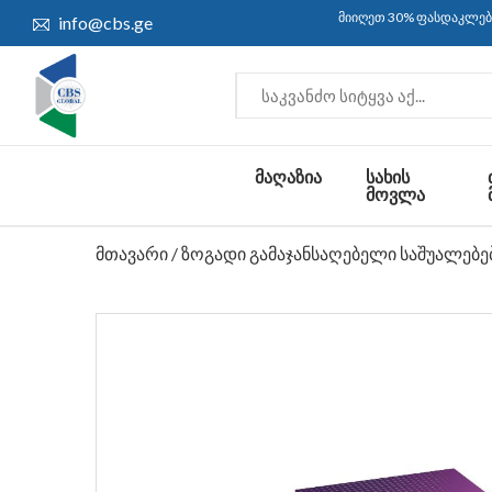
მიიღეთ 30% ფასდაკლება და უფასო 
info@cbs.ge
ᲛᲐᲦᲐᲖᲘᲐ
ᲡᲐᲮᲘᲡ
ᲛᲝᲕᲚᲐ
მთავარი
/
ზოგადი გამაჯანსაღებელი საშუალებე