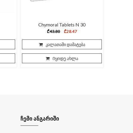
Chymoral Tablets N 30
Original
Current
₾
43.80
₾
28.47
price
price
was:
is:
₾43.80.
₾28.47.
კალათაში დამატება
Იყიდე ახლა
ᲩᲔᲛᲘ ᲐᲜᲒᲐᲠᲘᲨᲘ