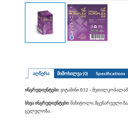
აღწერა
მიმოხილვა (0)
Specifications
ინგრედიენტები:
ვიტამინი B12 – მეთილკობალამ
სხვა ინგრედიენტები:
მანიტოლი, მცენარეული მაგ
ცელულოზა.