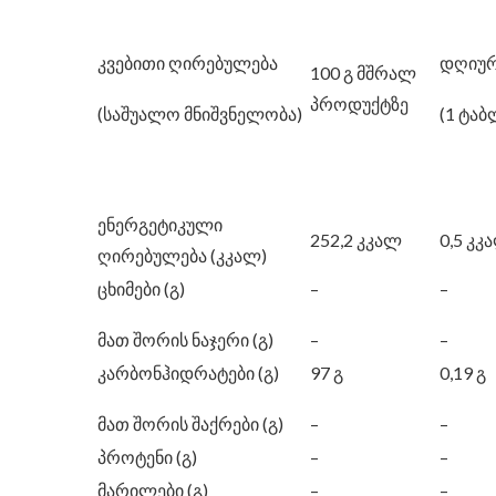
კვებითი ღირებულება
დღიურ
100 გ მშრალ
პროდუქტზე
(საშუალო მნიშვნელობა)
(1 ტაბ
ენერგეტიკული
252,2 კკალ
0,5 კკ
ღირებულება (კკალ)
ცხიმები (გ)
–
–
მათ შორის ნაჯერი (გ)
–
–
კარბონჰიდრატები (გ)
97 გ
0,19 გ
მათ შორის შაქრები (გ)
–
–
პროტენი (გ)
–
–
მარილები (გ)
–
–