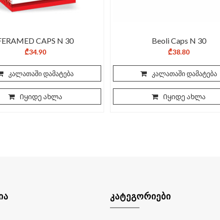
FERAMED CAPS N 30
Beoli Caps N 30
₾
34.90
₾
38.80
კალათაში დამატება
კალათაში დამატება
Იყიდე ახლა
Იყიდე ახლა
ᲘᲐ
ᲙᲐᲢᲔᲒᲝᲠᲘᲔᲑᲘ