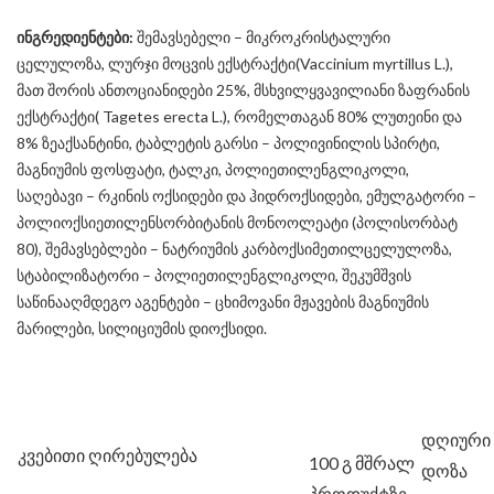
ინგრედიენტები:
შემავსებელი – მიკროკრისტალური
ცელულოზა, ლურჯი მოცვის ექსტრაქტი(Vaccinium myrtillus L.),
მათ შორის ანთოციანიდები 25%, მსხვილყვავილიანი ზაფრანის
ექსტრაქტი( Tagetes erecta L.), რომელთაგან 80% ლუთეინი და
8% ზეაქსანტინი, ტაბლეტის გარსი – პოლივინილის სპირტი,
მაგნიუმის ფოსფატი, ტალკი, პოლიეთილენგლიკოლი,
საღებავი – რკინის ოქსიდები და ჰიდროქსიდები, ემულგატორი –
პოლიოქსიეთილენსორბიტანის მონოოლეატი (პოლისორბატ
80), შემავსებლები – ნატრიუმის კარბოქსიმეთილცელულოზა,
სტაბილიზატორი – პოლიეთილენგლიკოლი, შეკუმშვის
საწინააღმდეგო აგენტები – ცხიმოვანი მჟავების მაგნიუმის
მარილები, სილიციუმის დიოქსიდი.
დღიური
კვებითი ღირებულება
100 გ მშრალ
დოზა
პროდუქტზე