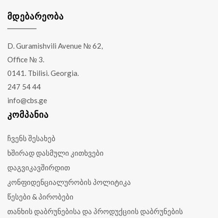
ᲛᲓᲔᲑᲐᲠᲔᲝᲑᲐ
D. Guramishvili Avenue № 62,
Office № 3.
0141. Tbilisi. Georgia.
247 54 44
info@cbs.ge
ᲙᲝᲛᲞᲐᲜᲘᲐ
ჩვენს შესახებ
ხშირად დასმული კითხვები
დაგვიკავშირდით
კონფიდენციალურობის პოლიტიკა
წესები & პირობები
თანხის დაბრუნებისა და პროდუქციის დაბრუნების