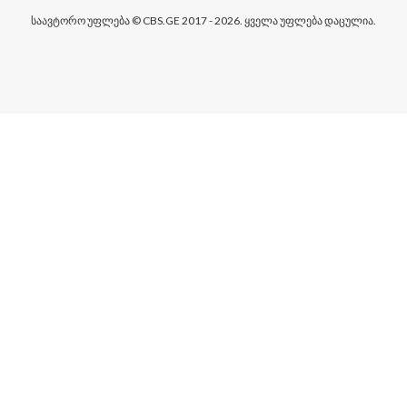
საავტორო უფლება © CBS.GE 2017 - 2026. ყველა უფლება დაცულია.