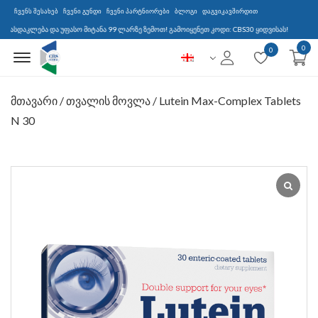
ჩვენს შესახებ
ჩვენი გუნდი
ჩვენი პარტნიორები
ბლოგი
დაგვიკავშირდით
კლება და უფასო მიტანა 99 ლარზე ზემოთ! გამოიყენეთ კოდი: CBS30 ყიდვისას!
0
Menu Open
0
მთავარი
/
თვალის მოვლა
/ Lutein Max-Complex Tablets
N 30