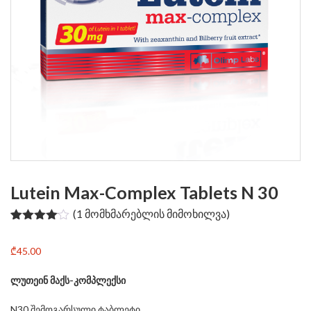
Lutein Max-Complex Tablets N 30
(
1
მომხმარებლის მიმოხილვა)
რეიტინგი
1
4.00
—
₾
45.00
5-დან,
დაფუძნებულია
მომხმარებლის
ლუთეინ მაქს-კომპლექსი
გამოკითხვაზე
N30 შემოგარსული ტაბლეტი