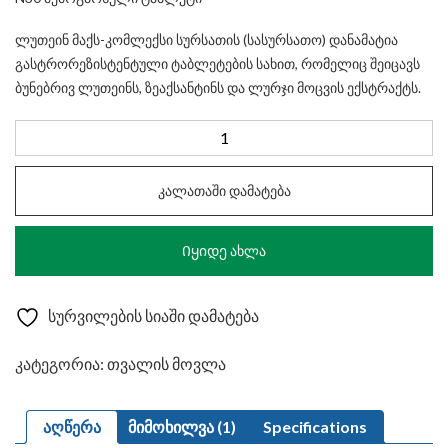
ლუთეინ მაქს-კომლექსი სურსათის (სასურსათო) დანამატია
გასტრორეზისტენტული ტაბლეტების სახით, რომელიც შეიცავს
ბუნებრივ ლუთეინს, ზეაქსანტინს და ლურჯი მოცვის ექსტრაქტს.
რაოდენობა:
Lutein
Max-
კალათაში დამატება
Complex
Tablets
Იყიდე ახლა
N
30
სურვილების სიაში დამატება
კატეგორია:
თვალის მოვლა
აღწერა
მიმოხილვა (1)
Specifications