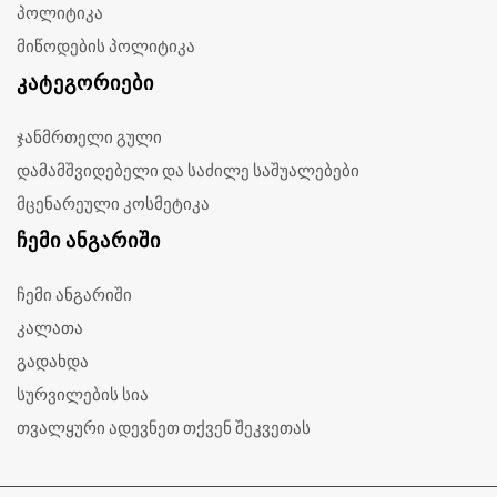
პოლიტიკა
მიწოდების პოლიტიკა
ᲙᲐᲢᲔᲒᲝᲠᲘᲔᲑᲘ
ჯანმრთელი გული
დამამშვიდებელი და საძილე საშუალებები
მცენარეული კოსმეტიკა
ᲩᲔᲛᲘ ᲐᲜᲒᲐᲠᲘᲨᲘ
ჩემი ანგარიში
კალათა
გადახდა
სურვილების სია
თვალყური ადევნეთ თქვენ შეკვეთას