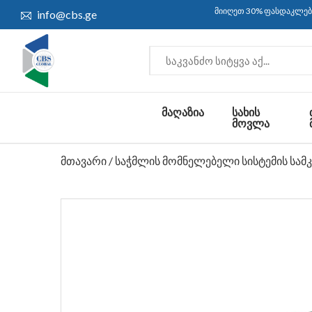
მიიღეთ 30% ფასდაკლება და უფასო
info@cbs.ge
ᲛᲐᲦᲐᲖᲘᲐ
ᲡᲐᲮᲘᲡ
ᲛᲝᲕᲚᲐ
მთავარი
/
საჭმლის მომნელებელი სისტემის სამ