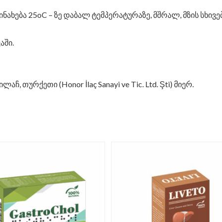
ინახება 25oC – ზე დაბალ ტემპერატურაზე, მშრალ, მზის სხივ
აში.
, თურქეთი (Honor İlaç Sanayi ve Tic. Ltd. Şti) მიერ.