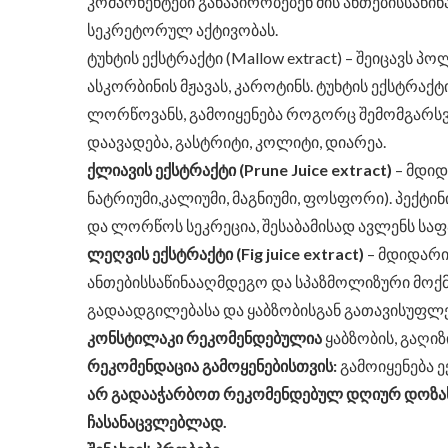
კომპონენტები განაპირობებენ მის ანთებისსაწ
სეკრეტორულ აქტივობას.
ტუხტის ექსტრაქტი (Mallow extract) – შეიცავს
ასკორბინის მჟავას, კაროტინს. ტუხტის ექსტრა
ლორწოვანს, გამოიყენება როგორც შემომგარსვ
დაავადება, გასტრიტი, კოლიტი, დიარეა.
ქლიავის ექსტრაქტი (Prune Juice extract)
– მდიდა
ნატრიუმი,კალიუმი, მაგნიუმი, ფოსფორი). პექ
და ლორწოს სეკრეცია, შესაბამისად ავლენს სა
ლეღვის ექსტრაქტი (Fig juice extract)
– მდიდარია
ანთებისსაწინააღმდეგო და სპაზმოლიზური მოქმე
გადაადგილებასა და ყაბზობისგან გათავისუფლე
კონსტილაკი რეკომენდებულია
ყაბზობის, გაღი
რეკომენდაცია გამოყენებისთვის:
გამოიყენება ე
არ გადააჭარბოთ რეკომენდებულ დღიურ დოზას.
ჩასანაცვლებლად.