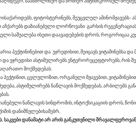
ინააღმდეგო, სპაზმოლიზურ და ზომიერ ანტიმიკრობულ მოქმედ
 პოლისაქარიდებს, ფიტოსტერინებს, შეუცვლელ ამინომჟავებს- 
ქტი აჩქარებს დაზიანებული ლორწოვანი გარსის რეგენერაცი
ელი საშუალება ისეთი დაავადებების დროს, როგორიცაა კ
რია პექტინინებით და უჯრედისით, შეიცავს ვიტამინებსა და მინ
ტინი და უჯრედისი ასტიმულირებს ენტერორეცეფტორებს, რის
ფაღარათო მოქმედებას.
 პექტინით, ცელულოზით, ორგანული მჟავებით, ვიტამინებით (A
დება, ასტიმულირებს ნაწლავის მოქმედებას, არბილებს განა
ბას.
ზიანებული ნაწლავის სინდრომის, ინტოქსიკაციის დროს, წონი
ქიმის დანიშნულებისამებრ.
 საკვები დანამატი არ არის განკუთვნილი მრავალფეროვან