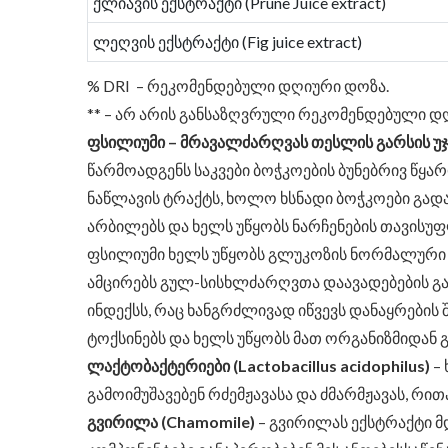
ქლიავის ექსტრაქტი (Prune Juice extract)
ლეღვის ექსტრაქტი (Fig juice extract)
% DRI – რეკომენდებული დღიური დოზა.
** – არ არის განსაზღვრული რეკომენდებული დ
ფსილიუმი – მრავალძარღვას თესლის გარსის უჯრ
წარმოადგენს საკვები ბოჭკოების ბუნებრივ წყა
ნაწლავის ტრაქტს, ხოლო ხსნადი ბოჭკოები გადა
არბილებს და ხელს უწყობს ნარჩენების თავისუ
ფსილიუმი ხელს უწყობს გლუკოზის ნორმალური დ
ამცირებს გულ-სისხლძარღვთა დაავადებების გან
ინდექსს, რაც ხანგრძლივად იწვევს დანაყრების შ
ტოქსინებს და ხელს უწყობს მათ ორგანიზმიდან 
ლაქტობაქტერიები (Lactobacillus acidophilus)
– 
გამოიმუშავებენ რძემჟავასა და ძმარმჟავას, რ
გვირილა (Chamomile)
– გვირილას ექსტრაქტი მ