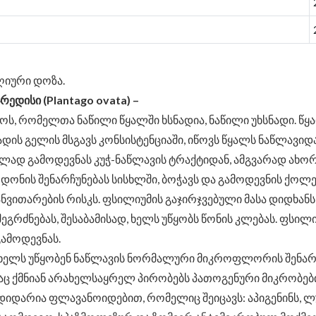
ღიური დოზა.
ედისი (Plantago ovata) –
როს, რომელთა ნაწილი წყალში ხსნადია, ნაწილი უხსნადი. წ
დის გელის მსგავს კონსისტენციაში, იწოვს წყალს ნაწლავიდ
ფლად გამოდევნას კუჭ-ნაწლავის ტრაქტიდან, ამგვარად ახო
ონის შენარჩუნებას სისხლში, ბოჭავს და გამოდევნის ქოლ
ვითარების რისკს. ფსილიუმის გაჯირჯვებული მასა დიდხანს
ეგრძნებას, შესაბამისად, ხელს უწყობს წონის კლებას. ფსილი
გამოდევნას.
ხელს უწყობენ ნაწლავის ნორმალური მიკროფლორის შენარჩ
ითაც ქმნიან არახელსაყრელ პირობებს პათოგენური მიკრობე
დიდარია ფლავანოიდებით, რომელიც შეიცავს: აპიგენინს, ლუ