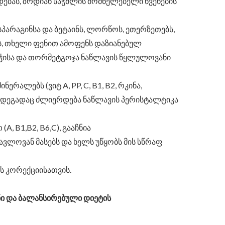
ებას, ზრდიან საჭმლის მომნელებელი წვენების
ასპარაგინსა და ბეტაინს, ლორწოს, ეთერზეთებს,
ას, თხელი ფენით ამოფენს დაზიანებულ
უჭისა და თორმეტგოჯა ნაწლავის წყლულოვანი
ერალებს (ვიტ A, PP, C, B1, B2, რკინა,
 შედეგადაც ძლიერდება ნაწლავის პერისტალტიკა
, B1,B2, B6,C), გააჩნია
ვლოვან მასებს და ხელს უწყობს მის სწრაფ
ს კორექციისათვის.
ი და ბალანსირებული დიეტის