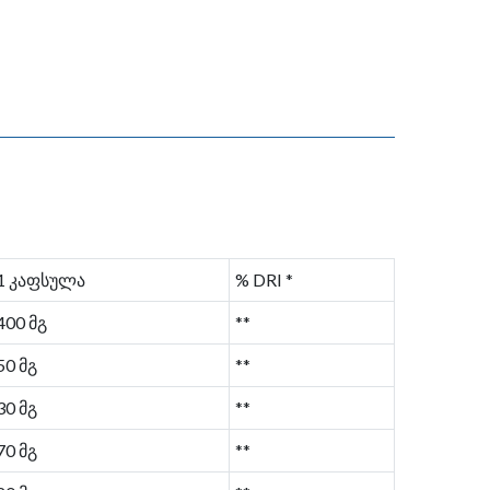
1 კაფსულა
% DRI *
400 მგ
**
50 მგ
**
30 მგ
**
70 მგ
**