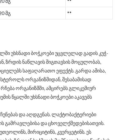
20 მგ
**
20 მგ
**
ყალში უხსნადი ბოჭკოები უცვლელად გადის კუჭ-
ან, ზრდის ნაწლავის შიგთავსის მოცულობას,
რციელებს საფაღარათო ეფექტს. გარდა ამისა,
ესტეროლს ორგანიზმიდან, შესაბამისად
 რჩება ორგანიზმში, ამცირებს გლიკემიურ
უმის წყალში უხსნადი ბოჭკოები აკავებს
უნებას და აღდგენას. ლაქტობაქტერიები
ბის გამრავლებისა და ცხოველქმედებისათვის.
თეოლინს, მირიციტინს, კვერცეტინს. ეს