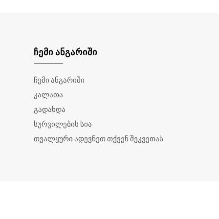
ᲩᲔᲛᲘ ᲐᲜᲒᲐᲠᲘᲨᲘ
ჩემი ანგარიში
კალათა
გადახდა
სურვილების სია
თვალყური ადევნეთ თქვენ შეკვეთას