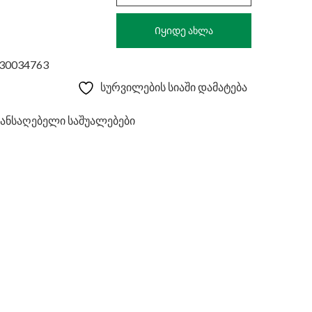
MOTHER,CAPS
N30
Იყიდე ახლა
330034763
სურვილების სიაში დამატება
ჯანსაღებელი საშუალებები