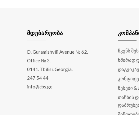
ᲛᲓᲔᲑᲐᲠᲔᲝᲑᲐ
ᲙᲝᲛᲞᲐᲜ
ჩვენს შე
D. Guramishvili Avenue № 62,
ხშირად 
Office № 3.
0141. Tbilisi. Georgia.
დაგვიკა
247 54 44
კონფიდე
info@cbs.ge
წესები &
თანხის დ
დაბრუნე
მიწოდებ
საავტორო უფლება © CBS.GE 2017 - 2026. ყველ