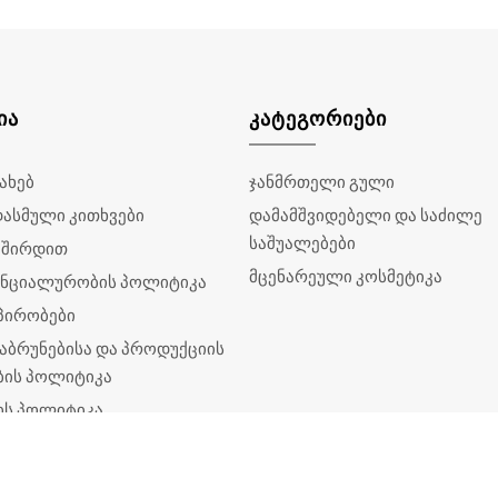
ᲘᲐ
ᲙᲐᲢᲔᲒᲝᲠᲘᲔᲑᲘ
სახებ
ჯანმრთელი გული
დასმული კითხვები
დამამშვიდებელი და საძილე
საშუალებები
ვშირდით
მცენარეული კოსმეტიკა
ნციალურობის პოლიტიკა
 პირობები
აბრუნებისა და პროდუქციის
ბის პოლიტიკა
ის პოლიტიკა
ა უფლება დაცულია.