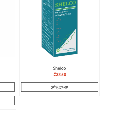
Shelco
₾
33.50
ვრცლად