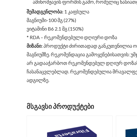
ამინომჟავის ფორმის გამო, რომელიც ხასია
შემადგენლობა:
1 კაფსულა
მაგნიუმი-100 მგ (27%)
ვიტამინი B6 2.1 მგ (150%)
* RDA – რეკომენდებული დღიური დოზა
მიზანი:
პროდუქტი ძირითადად განკუთვნილია ო
მაგნიუმზე. რეკომენდაცია გამოყენებისათვის: უ
არ გადააჭარბოთ რეკომენდებულ დღიურ დოზას.
ჩასანაცვლებლად. რეკომენდებულია მრავალფერო
ადგილზე.
ᲛᲡᲒᲐᲕᲡᲘ ᲞᲠᲝᲓᲣᲥᲢᲔᲑᲘ