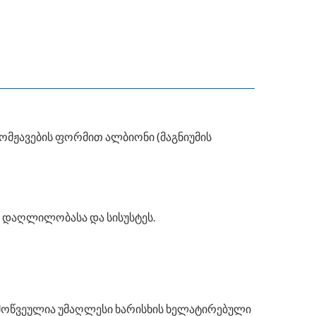
ომჟავების ფორმით ალბიონი (მაგნიუმის
ს დაღლილობასა და სისუსტეს.
ამოწვეულია უმაღლესი ხარისხის ხელატირებული