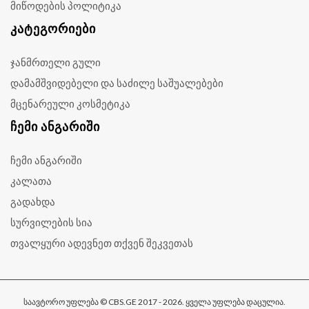
მიწოდების პოლიტიკა
ᲙᲐᲢᲔᲒᲝᲠᲘᲔᲑᲘ
ჯანმრთელი გული
დამამშვიდებელი და საძილე საშუალებები
მცენარეული კოსმეტიკა
ᲩᲔᲛᲘ ᲐᲜᲒᲐᲠᲘᲨᲘ
ჩემი ანგარიში
კალათა
გადახდა
სურვილების სია
თვალყური ადევნეთ თქვენ შეკვეთას
საავტორო უფლება © CBS.GE 2017 - 2026. ყველა უფლება დაცულია.