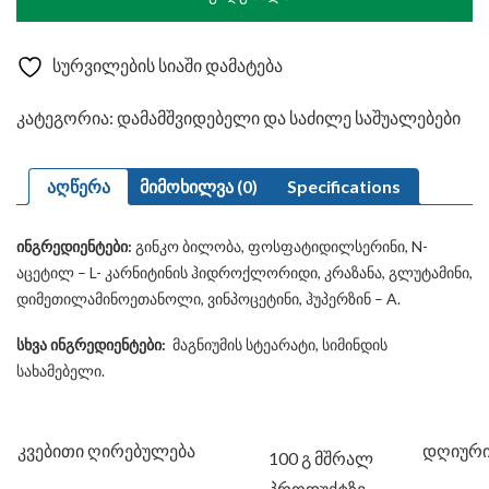
სურვილების სიაში დამატება
კატეგორია:
დამამშვიდებელი და საძილე საშუალებები
აღწერა
მიმოხილვა (0)
Specifications
ინგრედიენტები:
გინკო ბილობა, ფოსფატიდილსერინი, N-
აცეტილ – L- კარნიტინის ჰიდროქლორიდი, კრაზანა, გლუტამინი,
დიმეთილამინოეთანოლი, ვინპოცეტინი, ჰუპერზინ – A.
სხვა ინგრედიენტები:
მაგნიუმის სტეარატი, სიმინდის
სახამებელი.
კვებითი ღირებულება
დღიური
100 გ მშრალ
პროდუქტზე