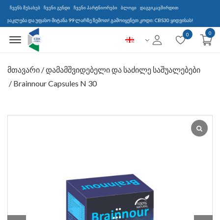
ჩვენს შესახებ
ჩვენი გუნდი
ჩვენი პარტნიორები
ბლოგი
დაგვიკავშირდით
ა და უფასო მიტანა 99 ლარზე ზემოთ! გამოიყენეთ კოდი: CBS30 ყიდვისას!
0
Menu Open
0
მთავარი
/
დამამშვიდებელი და საძილე საშუალებები
/ Brainnour Capsules N 30