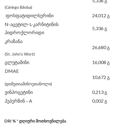
5,336 გ
(Ginkgo Biloba)
ფოსფატიდილსერინი
24,012 გ
N-აცეტილ-L-კარნიტინის
5,336 გ
ჰიდროქლორიდი
კრაზანა
26,680 გ
(St. John’s Wort)
გლუტამინი
16,008 გ
DMAE
10,672 გ
(დიმეთიამინოეთანოლი)
ვინპოცეტინი
0,213 გ
ჰუპერზინ – A
0,002 გ
DRI
%
*
დღიური მოთხოვნილება