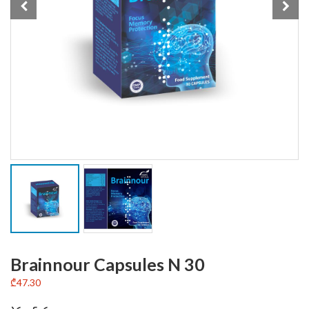
Brainnour Capsules N 30
₾
47.30