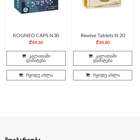
KOGNEO CAPS N30
Rewive Tablets N 20
₾
49.30
₾
34.80
კალათაში
კალათაში
დამატება
დამატება
Იყიდე ახლა
Იყიდე ახლა
ᲛᲓᲔᲑᲐᲠᲔᲝᲑᲐ