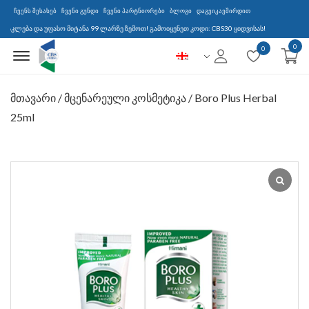
ჩვენს შესახებ
ჩვენი გუნდი
ჩვენი პარტნიორები
ბლოგი
დაგვიკავშირდით
ება და უფასო მიტანა 99 ლარზე ზემოთ! გამოიყენეთ კოდი: CBS30 ყიდვისას!
0
Menu Open
0
მთავარი
/
მცენარეული კოსმეტიკა
/ Boro Plus Herbal
25ml