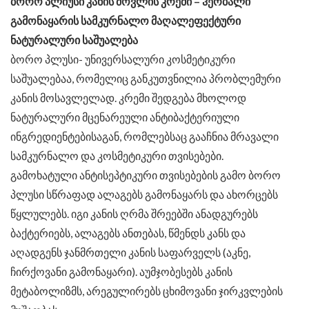
ბორო პლიუსი კანის მოვლის კრემი – ჰერბალი
გამონაყარის სამკურნალო მაღალეფექტური
ნატურალური საშუალება
ბორო პლუსი- უნივერსალური კოსმეტიკური
საშუალებაა, რომელიც განკუთვნილია პრობლემური
კანის მოსავლელად. კრემი შედგება მხოლოდ
ნატურალური მცენარეული ანტიბაქტერიული
ინგრედიენტებისაგან, რომლებსაც გააჩნია მრავალი
სამკურნალო და კოსმეტიკური თვისებები.
გამოხატული ანტისეპტიკური თვისებების გამო ბორო
პლუსი სწრაფად ალაგებს გამონაყარს და ახორცებს
წყლულებს. იგი კანის ღრმა შრეებში ანადგურებს
ბაქტერიებს, ალაგებს ანთებას, წმენდს კანს და
აღადგენს ჯანმრთელი კანის საფარველს (აკნე,
ჩირქოვანი გამონაყარი). აუმჯობესებს კანის
მეტაბოლიზმს, არეგულირებს ცხიმოვანი ჯირკვლების