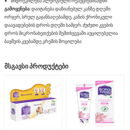
• მიდრეკილება ალერგიული რეაქციებისადმი
გამოყენება:
დაიტანება დაზიანებულ კანზე დღეში
ორჯერ, სრულ გაჯანსაღებამდე. კანის ქრონიკული
დაავადებების დროს დღეში სამჯერ. ძუძუთი კვების
დროს მიკრონახეთქების შემთხვევაში აუცილებელია
ბავშვის კვებამდე კრემის მოცილება
ᲛᲡᲒᲐᲕᲡᲘ ᲞᲠᲝᲓᲣᲥᲢᲔᲑᲘ