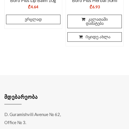
Boro Plus Lip Balm 10g
Boro Plus Herbal 50ml
₾
4.64
₾
6.93
ვრცლად
კალათაში
დამატება
Იყიდე ახლა
ᲛᲓᲔᲑᲐᲠᲔᲝᲑᲐ
D. Guramishvili Avenue № 62,
Office № 3.