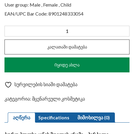
User group: Male , Female , Child
EAN/UPC Bar Code: 8901248333054
რაოდენობა:
Boro
Plus
კალათაში დამატება
Herbal
25ml
Იყიდე ახლა
სურვილების სიაში დამატება
კატეგორია:
მცენარეული კოსმეტიკა
აღწერა
Specifications
მიმოხილვა (0)