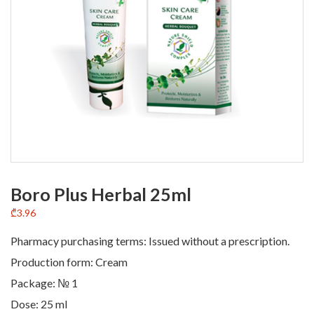
Boro Plus Herbal 25ml
₾
3.96
Pharmacy purchasing terms: Issued without a prescription.
Production form: Cream
Package: № 1
Dose: 25 ml