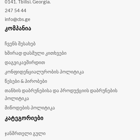
0141. Tbilisi. Georgia.
247 54 44
info@cbs.ge
ᲙᲝᲛᲞᲐᲜᲘᲐ
ჩვენს შესახებ
ხშირად დასმული კითხვები
დაგვიკავშირდით
კონფიდენციალურობის პოლიტიკა
წესები & პირობები
თანხის დაბრუნებისა და პროდუქციის დაბრუნების
პოლიტიკა
მიწოდების პოლიტიკა
ᲙᲐᲢᲔᲒᲝᲠᲘᲔᲑᲘ
ჯანმრთელი გული