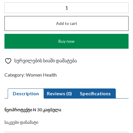
₾54.80.
₾35.62.
Neoprotect
Tab№30
quantity
Add to cart
Buy now
სურვილების სიაში დამატება
Category:
Women Health
Description
Reviews (0)
Specifications
ნეოპროტექტი N 30 კაფსულა
საკვები დანამატი