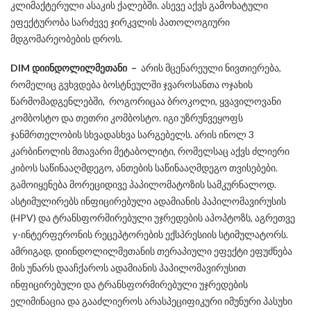
კლიმაქტერული ასაკის ქალებში. ასევე აქვს გამოხატული
ეფექტურობა სარძევე ჯირკვლის პათოლოგიური
მდგომარეობების დროს.
DIM
დიინდოლილმეთანი
–
არის მცენარეული ნივთიერება,
რომელიც გვხვდება ბოსტნეულში ჯვაროსანთა ოჯახის
წარმომადგენლებში, როგორიცაა ბროკოლი, ყვავილოვანი
კომბოსტო და თეთრი კომბოსტო. იგი უზრუნვეყოფს
ჯანმრთელობის სხვადასხვა სარგებელს. არის ინოლ 3
კარბინოლის მთავარი მეტაბოლიტი, რომელსაც აქვს ძლიერი
კიბოს საწინააღმდეგო, ანთების საწინააღმდეგო თვისებები.
გამოიყენება მორეციდივე პაპილომატოზის სამკურნალოდ.
ასტიმულირებს ინფიცირებული ადამიანის პაპილომავირუსის
(HPV) და ტრანსფორმირებული უჯრედების აპოპტოზს, აგრეთვე
y-ინტერფერონის რეცეპტორების ექსპრესიის სტიმულატორს.
ამრიგად, დიინდოლილმეთანის თერაპიული ეფექტი ეფუძნება
მის უნარს დააჩქაროს ადამიანის პაპილომავირუსით
ინფიცირებული და ტრანსფორმირებული უჯრედების
ელიმინაცია და გააძლიეროს არასპეციფიკური იმუნური პასუხი