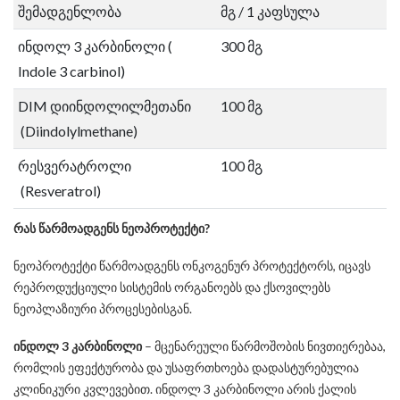
შემადგენლობა
მგ / 1 კაფსულა
ინდოლ 3 კარბინოლი (
300 მგ
Indole 3 carbinol)
DIM დიინდოლილმეთანი
100 მგ
(Diindolylmethane)
რესვერატროლი
100 მგ
(Resveratrol)
რას
წარმოადგენს
ნეოპროტექტი
?
ნეოპროტექტი წარმოადგენს ონკოგენურ პროტექტორს, იცავს
რეპროდუქციული სისტემის ორგანოებს და ქსოვილებს
ნეოპლაზიური პროცესებისგან.
ინდოლ
3
კარბინოლი
– მცენარეული წარმოშობის ნივთიერებაა,
რომლის ეფექტურობა და უსაფრთხოება დადასტურებულია
კლინიკური კვლევებით. ინდოლ 3 კარბინოლი არის ქალის