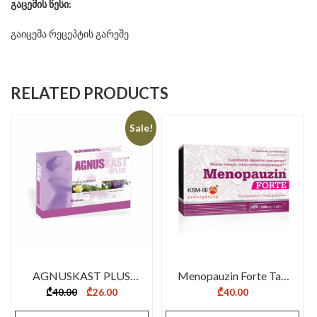
გაცემის
წესი
:
გაიცემა რეცეპტის გარეშე
RELATED PRODUCTS
Sale!
AGNUSKAST PLUS
Menopauzin Forte Tab
CAPSULES N 30
№30
Original
Current
₾
40.00
₾
26.00
₾
40.00
price
price
was:
is: