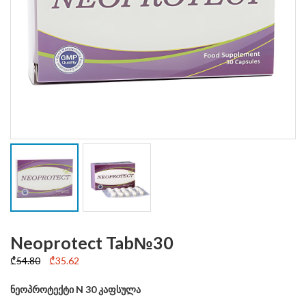
Neoprotect Tab№30
Original
Current
₾
54.80
₾
35.62
price
price
ნეოპროტექტი N 30 კაფსულა
was:
is: