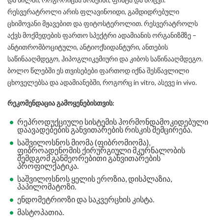
რესვერატროლი არის ფლავინოიდი, გამდიდრებული
ცხიმოვანი მჟავებით და ფიტოსტეროლით. რესვერატროლს
აქვს მოქმედების ფართო სპექტრი ადამიანის ორგანიზმზე –
ანტითრომბოციტული, ანტიოქსიდანტური, ანთების
საწინააღმდეგო, ჰიპოგლიკემიური და კიბოს საწინააღმდეგო.
ბოლო წლებში ეს თვისებები ფართოდ იქნა შესწავლილი
ცხოველებსა და ადამიანებში, როგორც in vitro, ასევე in vivo.
რეკომენდაცია
გამოყენებისთვის
:
რეპროდუქციული სისტემის ჰორმონდამოკიდებული
დაავადებების განვითარების რისკის შემცირება.
საშვილოსნოს მიომა (ფიბრომიომა),
ფიბროადენომის ქირურგიული მკურნალობის
შემდგომ განმეორებითი განვითარების
პროფილქატიკა.
საშვილოსნოს ყელის ეროზია, დისპლაზია,
პაპილომატოზი.
ენდომეტრიოზი და საკვერცხის კისტა.
მასტოპათია.