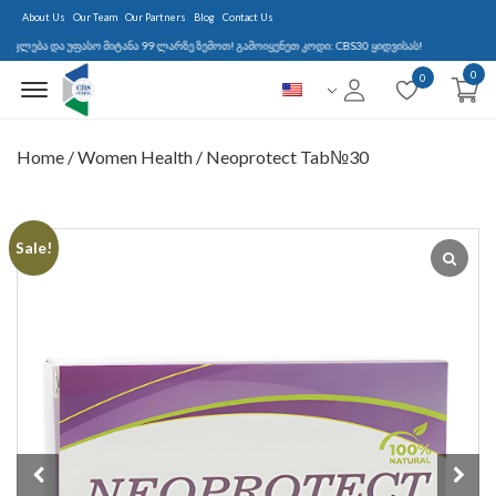
About Us
Our Team
Our Partners
Blog
Contact Us
ა და უფასო მიტანა 99 ლარზე ზემოთ! გამოიყენეთ კოდი: CBS30 ყიდვისას!
0
Menu Open
0
Home
/
Women Health
/ Neoprotect Tab№30
Sale!