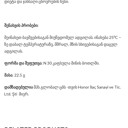
დიეტა და ჯანსაღი ცხოვრების წესი.
შენახვის პრობები:
o
შეინახეთ ბავშვებისაგან მიუწვდომელ ადგილას. ინახება 25
C –
ზე დაბალ ტემპერატურაზე, მშრალ, მზის სხივებისაგან დაცულ
ადგილას.
ფორმა და შეფუთვა:
N 30 კაფსულა მინის ბოთლში.
მასა:
22.5 გ
დამზადებულია
შპს გლობალ ცბს -თვის Honor İlaç Sanayi ve Tic.
Ltd. Şti მიერ.