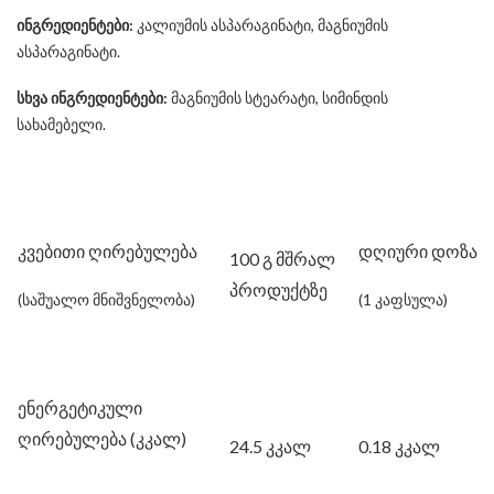
ინგრედიენტები:
კალიუმის ასპარაგინატი, მაგნიუმის
ასპარაგინატი.
სხვა ინგრედიენტები:
მაგნიუმის სტეარატი, სიმინდის
სახამებელი.
კვებითი ღირებულება
დღიური დოზა
100 გ მშრალ
პროდუქტზე
(საშუალო მნიშვნელობა)
(1 კაფსულა)
ენერგეტიკული
ღირებულება (კკალ)
24.5 კკალ
0.18 კკალ