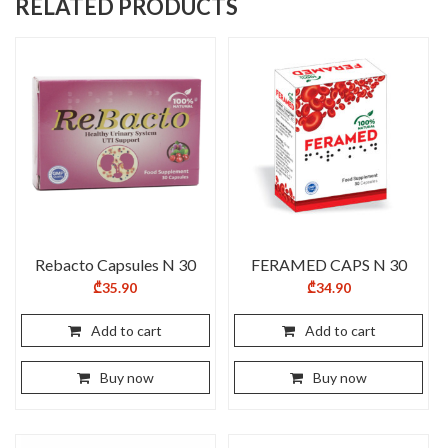
RELATED PRODUCTS
Rebacto Capsules N 30
FERAMED CAPS N 30
₾
35.90
₾
34.90
Add to cart
Add to cart
Buy now
Buy now