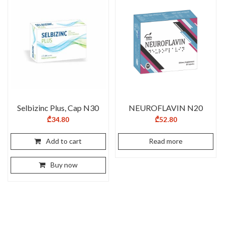
Selbizinc Plus, Cap N30
NEUROFLAVIN N20
₾
34.80
₾
52.80
Add to cart
Read more
Buy now