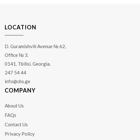
LOCATION
D. Guramishvili Avenue № 62,
Office № 3.
0141. Tbilisi. Georgia.
247 54 44
info@cbs.ge
COMPANY
About Us
FAQs
Contact Us
Privacy Policy