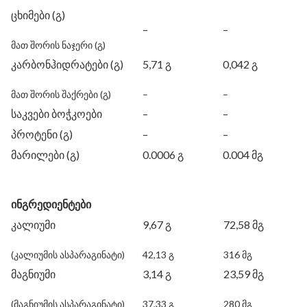
ცხიმები (გ)
–
–
მათ შორის ნაჯერი (გ)
კარბონჰიდრატები (გ)
5,71 გ
0,042 გ
მათ შორის შაქრები (გ)
–
–
საკვები ბოჭკოები
–
–
პროტენი (გ)
–
–
მარილები (გ)
0.0006 გ
0.004 მგ
ინგრედიენტები
კალიუმი
9,67 გ
72,58 მგ
(კალიუმის ასპარაგინატი)
42,13 გ
316 მგ
მაგნიუმი
3,14 გ
23,59 მგ
(მაგნიუმის ასპარაგინატი)
37,33 გ
280 მგ