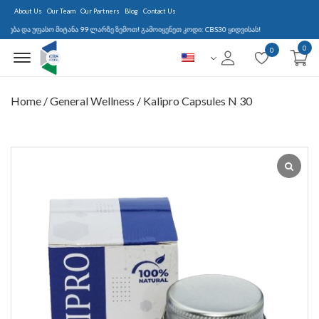
About Us
Our Team
Our Partners
Blog
Contact Us
 უფასო მიტანა 99 ლარზე ზემოთ! გამოიყენეთ კოდი: CBS30 ყიდვისას!
0
Menu Open
0
Home
/
General Wellness
/ Kalipro Capsules N 30