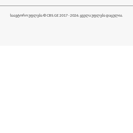
საავტორო უფლება © CBS.GE 2017 - 2026. ყველა უფლება დაცულია.