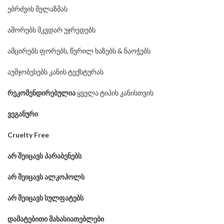
ებრძვის მელაზმას
აშორებს მკვდარ უჯრედებს
ამცირებს ფორებს, წვრილ ხაზებს & ნაოჭებს
აუმჯობესებს კანის ტექსტურას
რეკომენდირებულია
ყველა ტიპის კანისთვის
ვეგანური
Cruelty Free
არ
შეიცავს
პარაბენებს
არ
შეიცავს
ალკოჰოლს
არ
შეიცავს
სულფატებს
დამატებითი მახასიათებლები