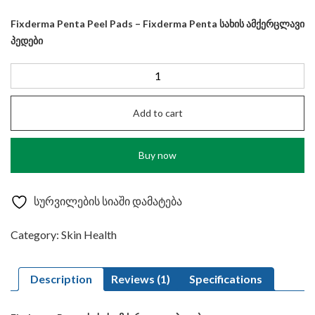
customer
price
price
rating
Fixderma Penta Peel Pads –
Fixderma Penta
სახის
ამქერცლავი
was:
is:
პედები
₾49.00.
₾29.90.
FCL
Penta
peel
Add to cart
pads
25
Buy now
pads
quantity
სურვილების სიაში დამატება
Category:
Skin Health
Description
Reviews (1)
Specifications