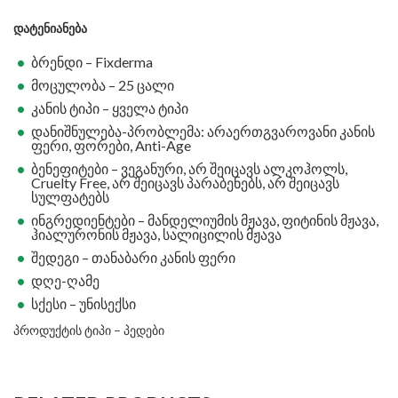
დატენიანება
ბრენდი – Fixderma
მოცულობა – 25 ცალი
კანის ტიპი – ყველა ტიპი
დანიშნულება-პრობლემა: არაერთგვაროვანი კანის
ფერი, ფორები, Anti-Age
ბენეფიტები – ვეგანური, არ შეიცავს ალკოჰოლს,
Cruelty Free, არ შეიცავს პარაბენებს, არ შეიცავს
სულფატებს
ინგრედიენტები – მანდელიუმის მჟავა, ფიტინის მჟავა,
ჰიალურონის მჟავა, სალიცილის მჟავა
შედეგი – თანაბარი კანის ფერი
დღე-ღამე
სქესი – უნისექსი
პროდუქტის ტიპი – პედები