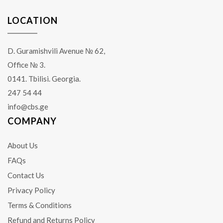
LOCATION
D. Guramishvili Avenue № 62,
Office № 3.
0141. Tbilisi. Georgia.
247 54 44
info@cbs.ge
COMPANY
About Us
FAQs
Contact Us
Privacy Policy
Terms & Conditions
Refund and Returns Policy