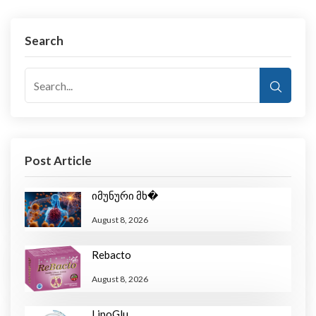
Search
Post Article
Იმუნური Მხ�
August 8, 2026
Rebacto
August 8, 2026
LipoGlu