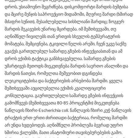
დროს, უსიამოვნო შეგრძნება, დისკომფორტი შარდის ბუშტისა
და მცირე მენჯის საპროექციო მიდამოში, მღვრიე შარდი (ხშირად
მძაფრი სუნით), შესაძლებელია სისხლიანი შარდიც; ზოგჯერ
შარდის შეკავების უნარიც მცირდება. იმ შემთხვევაში, თუ
აღნიშნულ ჩივილებს თან ერთვის სხეულის ტემპერატურის
მომატება, შემცივნება, ტკივილი წელის არეში, ჩვენ უკვე საქმე
გვაქვს გართულებულ საშარდე გზების ინფექციასთან და ამ
დროს ექიმის ტაქტიკა განსხვავებულია. საშარდე გზების
უმარტივეს მეთოდს მიეკუთვნება შარდის საერთო ანალიზი და
შარდის ნათესი, რომელთა მეშვეობით დგინდება
ლეიკოციტებისა და ბაქტერიების არსებობა შარდში. ყველა
შემთხვევაში აუცილებელია ექიმის კვალიფიციური
კონსულტაცია. გაურთულებელი საშარდე გზების ინფექციის
გამომწვევს (შემთხვევათა 80-85 პროცენტში) მიეკუთვნება
ნაწლავის ჩხირი-Escherichia coli. ნაწლავის ჩხირი კუჭ-ნაწლავის
ტრაქტის ერთ-ერთი ძირითადი ბაქტერიაა, რომელიც შარდში
არ უნდა ხვდებოდეს. აღნიშნული პრობლემა ბევრად უფრო
ხშირია ქალებში, მათი ანატომიური თავისებურებების გამო.