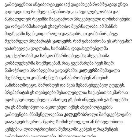
გამოვიყენოთ ანტიბიოტიკები (აქ დავამატებ რომ ზუსტად უნდა
ვიცოდეთ თუ რომელი ანტიბიოტიკის აუცილებლობაა) და
პარალელურ რეჟიმში ჩავატაროთ პრევენციული ღონისძიებები
და ორგანიზმისათვის უსაფრთხო მკურნალობა. ამ მიზნის
მიღწევაში ჩვენ დიდი როლი დავაკისრეთ კომბინირებულ
მცენარეულ პრეპარატს-
კალკურს
. რამ განაპირობა ეს არჩევანი?
უიპირველეს ყოვლისა, ხარისხმა, დადასტურებულმა
ეფექტურობამ და სანდო მწარმოებელმა; ასევე მისმა
კომპლექსურმა მოქმედებამ, რაც გვეხმარება ჩვენ მიერ
წამოჭრილი პრობლემის გადაჭრაში.
კალკურში
შემავალი
მცენარეული კომპონენტები განაპირობებენ ანთების
საწინააღმდეგო, შარდმდენ და წვის შემამსუბუქებელ ეფექტს.
პრეპარატის ეს თვისებები შესაძლებელია სავსებით საკმარისი
იყოს გაურთულებელი საშარდე გზების ინფექციის ეპიზოდებში
და ეს პრინციპულია-აცილებულ იქნეს ანტიბიოტიკების
გამოყენება. მნიშვნელოვანია
კალკურის
როლი შარდკენჭოვანი
დაავადების დროს-მცირე ზომის ერთეული ან მრავლობითი
კენჭების, ლითოტრიფსიის შემდგომი კენჭის ფრაგმენტის
გამოძევების გაადვილება, პროფილაქტიკური