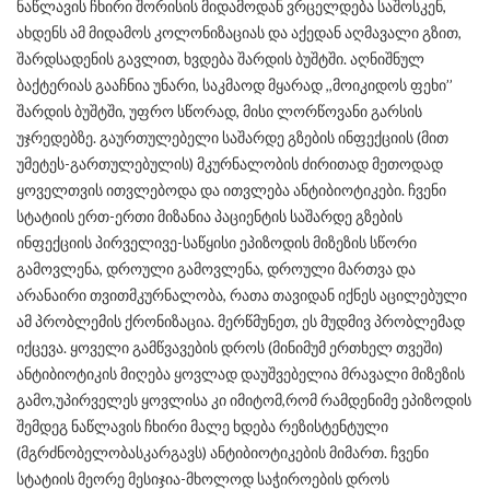
ნაწლავის ჩხირი შორისის მიდამოდან ვრცელდება საშოსკენ,
ახდენს ამ მიდამოს კოლონიზაციას და აქედან აღმავალი გზით,
შარდსადენის გავლით, ხვდება შარდის ბუშტში. აღნიშნულ
ბაქტერიას გააჩნია უნარი, საკმაოდ მყარად ,,მოიკიდოს ფეხი’’
შარდის ბუშტში, უფრო სწორად, მისი ლორწოვანი გარსის
უჯრედებზე. გაურთულებელი საშარდე გზების ინფექციის (მით
უმეტეს-გართულებულის) მკურნალობის ძირითად მეთოდად
ყოველთვის ითვლებოდა და ითვლება ანტიბიოტიკები. ჩვენი
სტატიის ერთ-ერთი მიზანია პაციენტის საშარდე გზების
ინფექციის პირველივე-საწყისი ეპიზოდის მიზეზის სწორი
გამოვლენა, დროული გამოვლენა, დროული მართვა და
არანაირი თვითმკურნალობა, რათა თავიდან იქნეს აცილებული
ამ პრობლემის ქრონიზაცია. მერწმუნეთ, ეს მუდმივ პრობლემად
იქცევა. ყოველი გამწვავების დროს (მინიმუმ ერთხელ თვეში)
ანტიბიოტიკის მიღება ყოვლად დაუშვებელია მრავალი მიზეზის
გამო,უპირველეს ყოვლისა კი იმიტომ,რომ რამდენიმე ეპიზოდის
შემდეგ ნაწლავის ჩხირი მალე ხდება რეზისტენტული
(მგრძნობელობასკარგავს) ანტიბიოტიკების მიმართ. ჩვენი
სტატიის მეორე მესიჯია-მხოლოდ საჭიროების დროს