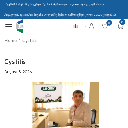
ჩვენს შესახებ
ჩვენი გუნდი
ჩვენი პარტნიორები
ბლოგი
დაგვიკავშირდით
დაკლება და უფასო მიტანა 99 ლარზე ზემოთ! გამოიყენეთ კოდი: CBS30 ყიდვისას!
0
Menu Open
0
Home
Cystitis
Cystitis
August 8, 2026