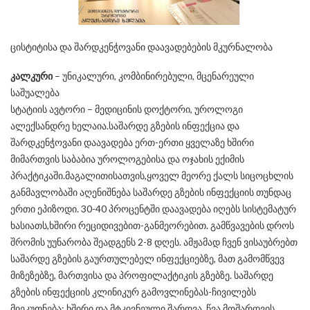
ცისტიტისა და შარდკენჭოვანი დაავადებების მკურნალობა
კალკური
– უნიკალური, კომბინირებული, მცენარეული
საშუალება
სტატიის ავტორი – მედიცინის დოქტორი, უროლოგი
ალექსანდრე ხელაია.საშარდე გზების ინფექცია და
შარდკენჭოვანი დაავადება ერთ-ერთი ყველაზე ხშირი
მიმართვის საბაბია უროლოგებისა და ოჯახის ექიმის
პრაქტიკაში.მაგალითისათვის,ყოველ მეორე ქალს სიცოცხლის
განმავლობაში აღენიშნება საშარდე გზების ინფექციის თუნდაც
ერთი ეპიზოდი. 30-40 პროცენტში დაავადება იღებს სისტემატურ
ხასიათს,ხშირი რეციდივებით-განმეორებით. გამწვავების დროს
შრომის უუნარობა შეადგენს 2-8 დღეს. ამჟამად ჩვენ ვისაუბრებთ
საშარდე გზების გაურთულებელ ინფექციებზე, მათ გამომწვევ
მიზეზებზე, მართვისა და პროფილაქტიკის გზებზე. საშარდე
გზების ინფექციის კლინიკურ გამოვლინებას-ჩივილებს
მიეკუთნება: ხშირი და მტკივნეული შარდვა, წვა მოშარდვის