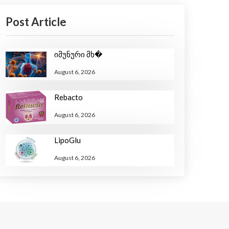
Post Article
Იმუნური Მხ�
August 6, 2026
Rebacto
August 6, 2026
LipoGlu
August 6, 2026